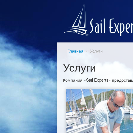
Главная
/
Услуги
Услуги
Компания «Sail Experts» предостав