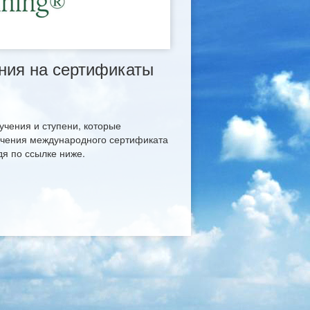
ния на сертификаты
учения и ступени, которые
учения международного сертификата
дя по ссылке ниже.