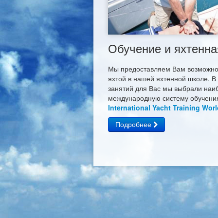
Обучение и яхтенна
Мы предоставляем Вам возможно
яхтой в нашей яхтенной школе. В
занятий для Вас мы выбрали наи
международную систему обучени
International Yacht Training Worl
Подробнее