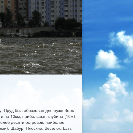
у. Пруд был образован для нужд Верх-
ти на 10км, наибольшая глубина (10м)
более десяти островов, наиболее
ми), Шабур, Плоский, Веселок. Есть