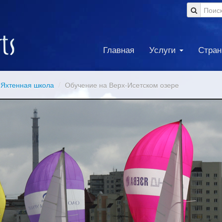
Главная
Услуги
Стра
 Яхтенная школа
/
Обучение на Верх-Исетском озере