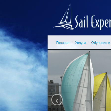
Главная
/
Услуги
/
Обучение и
‹